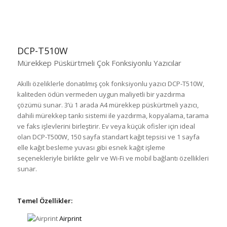
DCP-T510W
Mürekkep Püskürtmeli Çok Fonksiyonlu Yazıcılar
Akıllı özeliklerle donatılmış çok fonksiyonlu yazıcı DCP-T510W,
kaliteden ödün vermeden uygun maliyetli bir yazdırma
çözümü sunar. 3’ü 1 arada A4 mürekkep püskürtmeli yazıcı,
dahili mürekkep tankı sistemi ile yazdırma, kopyalama, tarama
ve faks işlevlerini birleştirir. Ev veya küçük ofisler için ideal
olan DCP-T500W, 150 sayfa standart kağıt tepsisi ve 1 sayfa
elle kağıt besleme yuvası gibi esnek kağıt işleme
seçenekleriyle birlikte gelir ve Wi-Fi ve mobil bağlantı özellikleri
sunar.
Temel Özellikler:
Airprint