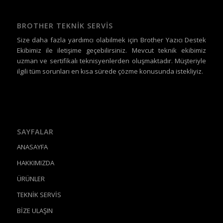
BROTHER TEKNİK SERVİS
Size daha fazla yardımcı olabilmek için Brother Yazıcı Destek
Ekibimiz ile iletişime geçebilirsiniz. Mevcut teknik ekibimiz
uzman ve sertifikalı teknisyenlerden oluşmaktadır. Müşteriyle
ilgili tüm sorunları en kısa sürede çözme konusunda istekliyiz.
SAYFALAR
ANASAYFA
HAKKIMIZDA
ÜRÜNLER
TEKNİK SERVİS
BİZE ULAŞIN