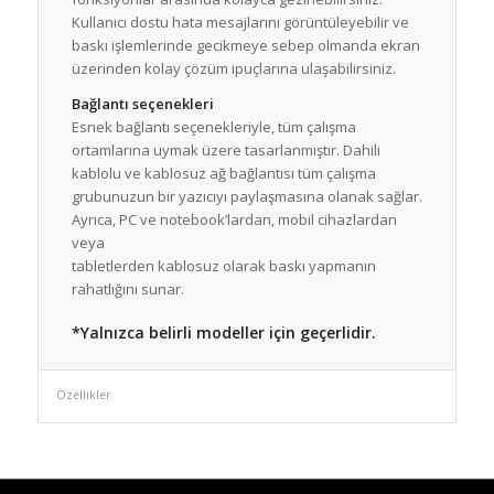
Kullanıcı dostu hata mesajlarını görüntüleyebilir ve
baskı işlemlerinde gecikmeye sebep olmanda ekran
üzerinden kolay çözüm ipuçlarına ulaşabilirsiniz.
Bağlantı seçenekleri
Esnek bağlantı seçenekleriyle, tüm çalışma
ortamlarına uymak üzere tasarlanmıştır. Dahili
kablolu ve kablosuz ağ bağlantısı tüm çalışma
grubunuzun bir yazıcıyı paylaşmasına olanak sağlar.
Ayrıca, PC ve notebook’lardan, mobil cihazlardan
veya
tabletlerden kablosuz olarak baskı yapmanın
rahatlığını sunar.
*Yalnızca belirli modeller için geçerlidir.
Özellikler