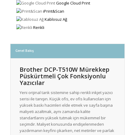
Google Cloud Print
iPrint&Scan
Kablosuz Ağ
Renkli
Genel Bakış
Brother DCP-T510W Mürekkep
Püskürtmeli Çok Fonksiyonlu
Yazıcılar
Yeni orijinal tank sistemine sahip renkli inkjet yazıcı
serisi ile tanışın. Küçük ofis, ev ofis kullanıcıları için
yüksek baskı hacimleri elde etmek ve sayfa başına
maliyeti azaltmak, aynı zamanda kalite
standartlarını yüksek tutmak için mükemmel bir
seçimdir. Maliyet konusunda endişelenmeden
yazdırmanın keyfini çıkarken, net metinler ve parlak