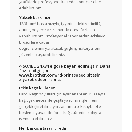
grafiklerle profesyonel kalitede sonuçlar elde
edebilirsiniz.
Yüksek baskı hızı
12/6 ipm^ baskı hızıyla, iş yerinizdeki verimliliği
arttırır, böylece az zamanda daha fazlasını
yapabilirsiniz. Profesyonel raporlardan etkileyici
broşürlere kadar,
doğru izlenimi yaratacak güçlü iş materyallerini
güvenle oluşturabilirsiniz.
^ISO/IEC 24734’e göre beyan edilmiştir. Daha
fazla bilgi için
www.brother.com/rd/printspeed sitesini
ziyaret edebilirsiniz.
Etkin kağıt kullanımı
Farklı kağıt boyutları için ayarlanabilen 150 sayfa
kağıt çekmecesi ile çeşitli yazdırma işlemlerini
gerçekleştirebilir, aynı zamanda tek sayfa elle
besleme yuvası ile farklı kağıt türlerini kolayca
işleme alabilirsiniz.
Her baskıda tasarruf edin